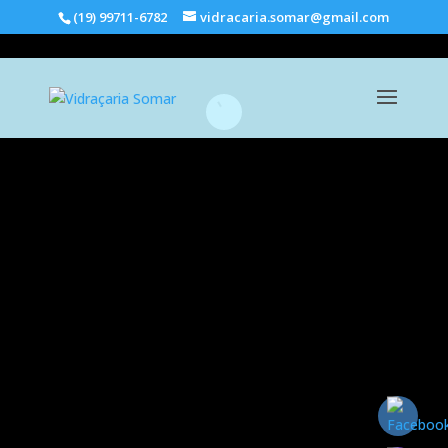
(19) 99711-6782
vidracaria.somar@gmail.com