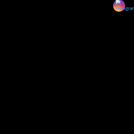
Box de Banheiro 3 Folhas
Campinas