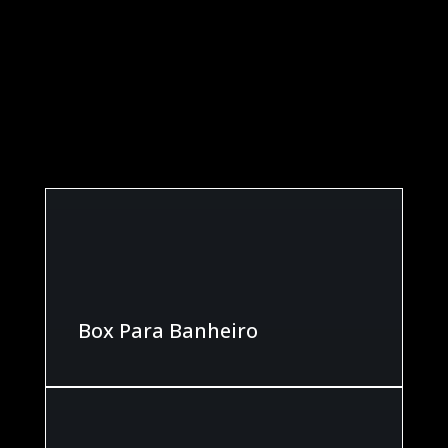
GALERIAS
CONFIRA NOSSOS
SERVIÇOS
Box Para Banheiro