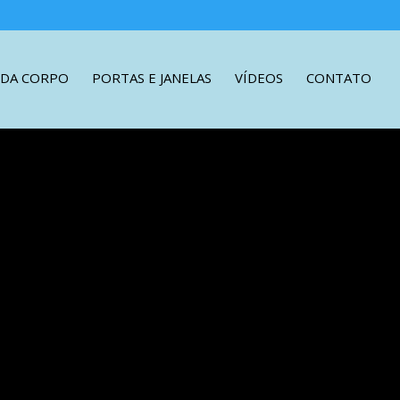
DA CORPO
PORTAS E JANELAS
VÍDEOS
CONTATO