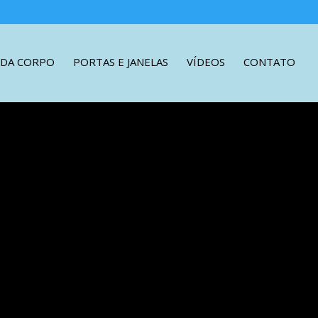
DA CORPO
PORTAS E JANELAS
VÍDEOS
CONTATO