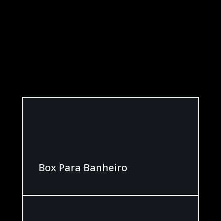
GALERIAS
CONFIRA NOSSOS
SERVIÇOS
Box Para Banheiro