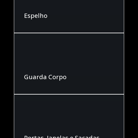
Espelho
Guarda Corpo
Portas, Janelas e Sacadas