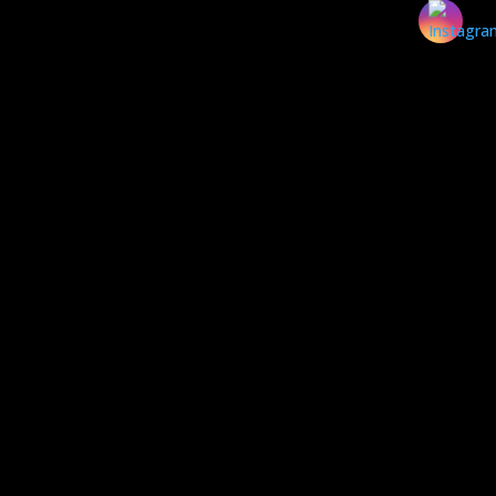
Corrimão Escada