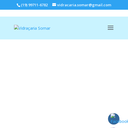
(19) 99711-6782
vidracaria.somar@gmail.com
VIDRAÇARIA SOMAR
PORTAS, JANELAS E SACADAS