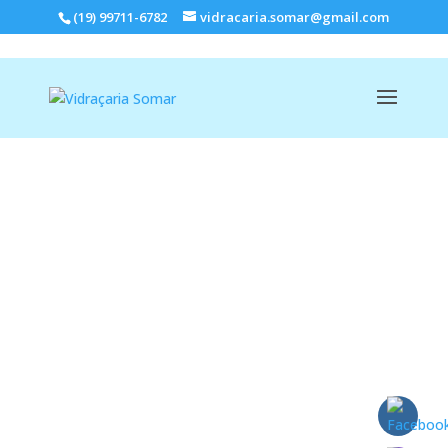
(19) 99711-6782
vidracaria.somar@gmail.com
VIDRAÇARIA SOMAR
GUARDA CORPO