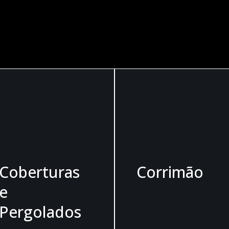
 NOSSOS SE
Coberturas
Corrimão
e
Pergolados