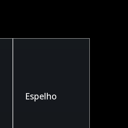
RVIÇOS
Espelho