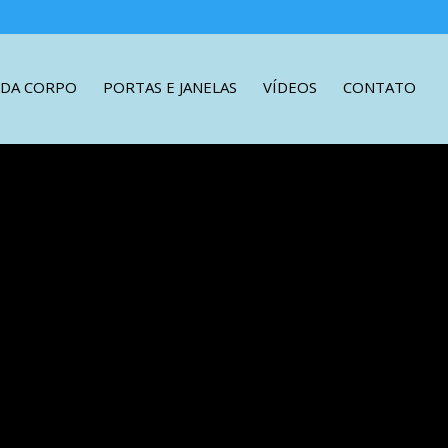
DA CORPO
PORTAS E JANELAS
VÍDEOS
CONTATO