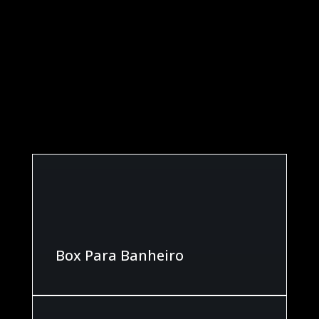
GALERIAS
CONFIRA NOSSOS
SERVIÇOS
Box Para Banheiro