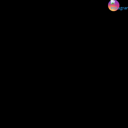
Linha de Esquadrias de