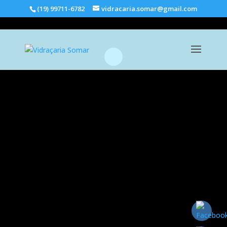
(19) 99711-6782
vidracaria.somar@gmail.com